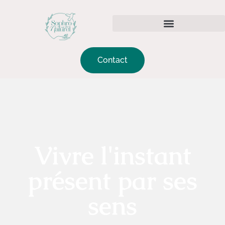
Contact
Vivre l'instant
présent par ses
sens