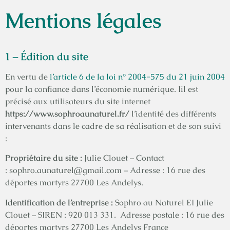
Mentions légales
1 – Édition du site
En vertu de
l’article 6 de la loi n° 2004-575 du 21 juin 2004
pour la confiance dans l’économie numérique. Iil est
précisé aux utilisateurs du site internet
https://www.sophroaunaturel.fr/
l’identité des différents
intervenants dans le cadre de sa réalisation et de son suivi
:
Propriétaire du site :
Julie Clouet – Contact
: sophro.aunaturel@gmail.com – Adresse : 16 rue des
déportes martyrs 27700 Les Andelys.
Identification de l’entreprise :
Sophro au Naturel EI Julie
Clouet – SIREN : 920 013 331. Adresse postale : 16 rue des
déportes martyrs 27700 Les Andelys France