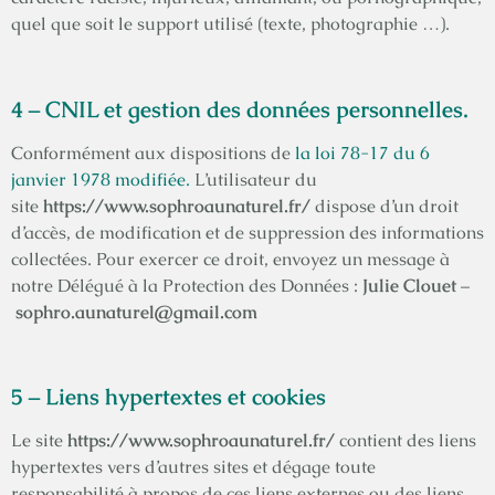
quel que soit le support utilisé (texte, photographie …).
4 – CNIL et gestion des données personnelles.
Conformément aux dispositions de
la loi 78-17 du 6
janvier 1978 modifiée.
L’utilisateur du
site
https://www.sophroaunaturel.fr/
dispose d’un droit
d’accès, de modification et de suppression des informations
collectées. Pour exercer ce droit, envoyez un message à
notre Délégué à la Protection des Données :
Julie Clouet
–
sophro.aunaturel@gmail.com
5 – Liens hypertextes et cookies
Le site
https://www.sophroaunaturel.fr/
contient des liens
hypertextes vers d’autres sites et dégage toute
responsabilité à propos de ces liens externes ou des liens