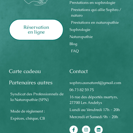
Prestations en sophrologie
Prestations qui allie Sophro /
naturo
Prestations en naturopathie
Réservation
Sophrologie
en ligne
Naturopathie
Blog
FAQ
Carte cadeau
Contact
Partenaires autres
sophro.aunaturel@gmail.com
06 73 82 59 75
Syndicat des Professionnels de
16 rue des déportés martyrs,
la Naturopathie (SPN)
27700 Les Andelys
Lundi au Vendredi 17h - 20h
Mode de règlement :
Mercredi et Samedi 9h - 20h
Espèces, chèque, CB