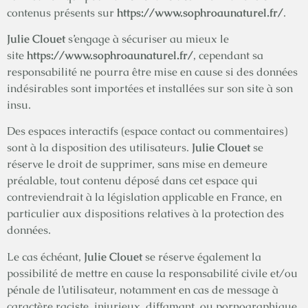
contenus présents sur
https://www.sophroaunaturel.fr/
.
Julie Clouet
s’engage à sécuriser au mieux le
site
https://www.sophroaunaturel.fr/
, cependant sa
responsabilité ne pourra être mise en cause si des données
indésirables sont importées et installées sur son site à son
insu.
Des espaces interactifs (espace contact ou commentaires)
sont à la disposition des utilisateurs.
Julie Clouet
se
réserve le droit de supprimer, sans mise en demeure
préalable, tout contenu déposé dans cet espace qui
contreviendrait à la législation applicable en France, en
particulier aux dispositions relatives à la protection des
données.
Le cas échéant,
Julie Clouet
se réserve également la
possibilité de mettre en cause la responsabilité civile et/ou
pénale de l’utilisateur, notamment en cas de message à
caractère raciste, injurieux, diffamant, ou pornographique,