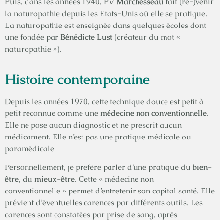
Puis, dans les années 1940, PV
Marchesseau
fait (re-)venir
la naturopathie depuis les Etats-Unis où elle se pratique.
La naturopathie est enseignée dans quelques écoles dont
une fondée par
Bénédicte Lust
(créateur du mot «
naturopathie »).
Histoire contemporaine
Depuis les années 1970, cette technique douce est petit à
petit reconnue comme une
médecine non conventionnelle
.
Elle ne pose aucun diagnostic et ne prescrit aucun
médicament. Elle n’est pas une pratique médicale ou
paramédicale.
Personnellement, je préfère parler d’une pratique du
bien-
être
, du
mieux-être
. Cette « médecine non
conventionnelle » permet d’entretenir son capital santé. Elle
prévient d’éventuelles carences par différents outils. Les
carences sont constatées par prise de sang, après