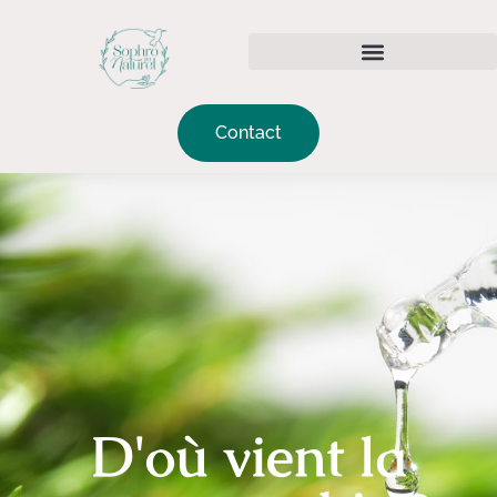
Contact
D'où vient la