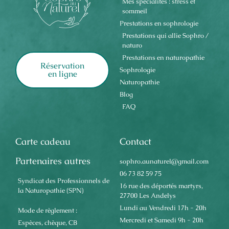
Mes spécialités : stress et
sommeil
Prestations en sophrologie
Prestations qui allie Sophro /
naturo
Prestations en naturopathie
Réservation
Sophrologie
en ligne
Naturopathie
Blog
FAQ
Carte cadeau
Contact
Partenaires autres
sophro.aunaturel@gmail.com
06 73 82 59 75
Syndicat des Professionnels de
16 rue des déportés martyrs,
la Naturopathie (SPN)
27700 Les Andelys
Lundi au Vendredi 17h - 20h
Mode de règlement :
Mercredi et Samedi 9h - 20h
Espèces, chèque, CB