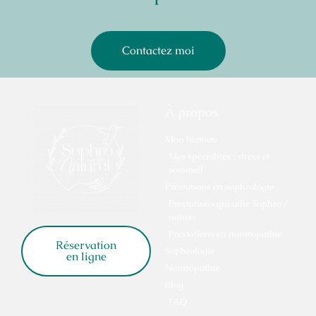
Contactez moi
À propos
Mon histoire
Mes spécialités : stress et
sommeil
Prestations en sophrologie
Prestations qui allie Sophro /
naturo
Prestations en naturopathie
Réservation
Sophrologie
en ligne
Naturopathie
Blog
FAQ